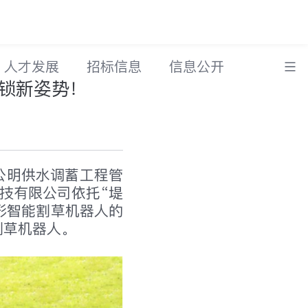
人才发展
招标信息
信息公开
锁新姿势！
公明供水调蓄工程管
技有限公司依托“堤
形智能割草机器人的
割草机器人。