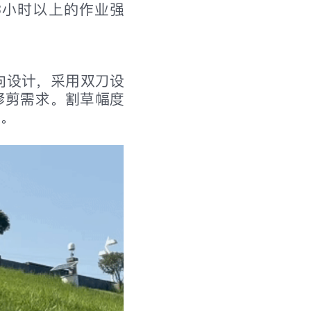
8小时以上的作业强
向设计，采用双刀设
坪修剪需求。割草幅度
景。