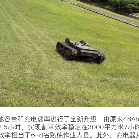
池容量和充电速率进行了全新升级，由原来48Ah
.5小时，实现割草效率稳定在3000平方米/
，效率相当于6-8名熟练作业人员。此外，充电器