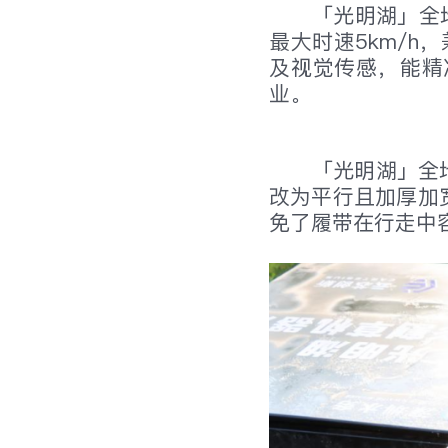
「光明湖」全地
最大时速5km/h
及视觉传感，能精
业。
「光明湖」全
改为平行且加厚加
免了履带在行走中