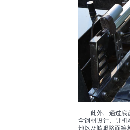
此外，通过底
全钢材设计，让机
地以及崎岖路面等