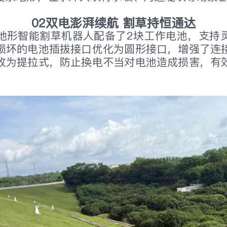
02双电澎湃续航 割草持恒通达
地形智能割草机器人配备了2块工作电池，支持
损坏的电池插拔接口优化为圆形接口，增强了连
改为提拉式，防止换电不当对电池造成损害，有