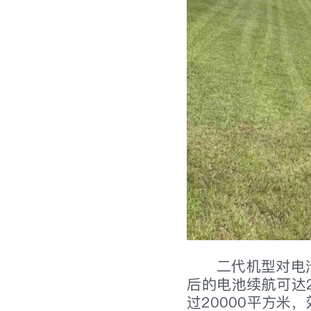
二代机型对电
后的电池续航可达2
过20000平方米