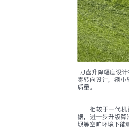
刀盘升降幅度设计在
零转向设计，缩小
质量。
相较于一代机
据，进一步升级算法
坝等空旷环境下能