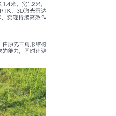
.4米，宽1.2米，
RTK、3D激光雷达
形，实现持续高效作
，由原先三角形结构
坎的能力，同时还避