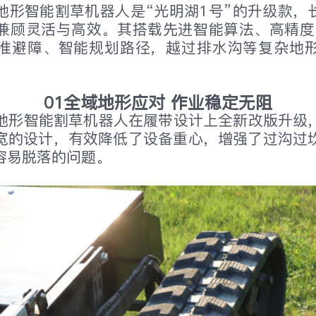
形智能割草机器人是“光明湖1号”的升级款，长1
，兼顾灵活与高效。其搭载先进智能算法、高精度
准避障、智能规划路径，越过排水沟等复杂地
01全域地形应对 作业稳定无阻
地形智能割草机器人在履带设计上全新改版升级
宽的设计，有效降低了设备重心，增强了过沟过
容易脱落的问题。