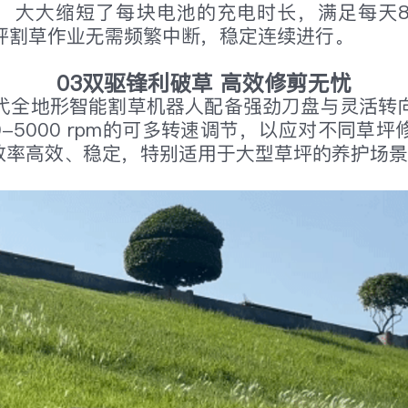
器，大大缩短了每块电池的充电时长，满足每天
坪割草作业无需频繁中断，稳定连续进行。
03双驱锋利破草 高效修剪无忧
代全地形智能割草机器人配备强劲刀盘与灵活转
0-5000 rpm的可多转速调节，以应对不同草
草效率高效、稳定，特别适用于大型草坪的养护场