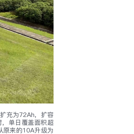
扩充为72Ah，扩容
小时，单日覆盖面积超
从原来的10A升级为