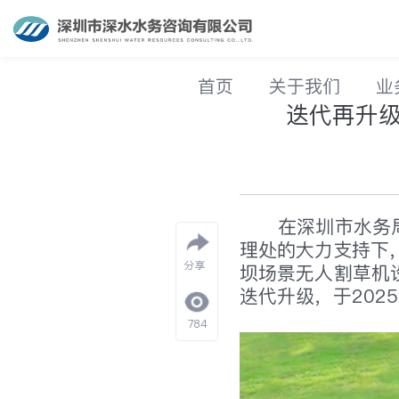
首页
关于我们
业
迭代再升
在深圳市水务
理处的大力支持下
分享
坝场景无人割草机
迭代升级，于20
784