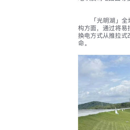
「光明湖」全
构方面，通过将易
换电方式从推拉式
命。