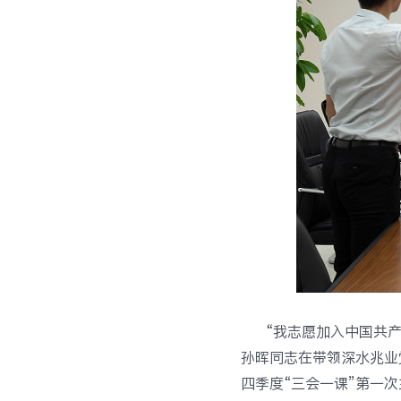
“我志愿加入中国共产
孙晖同志在带领深水兆业
四季度“三会一课”第一