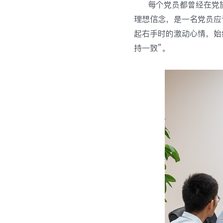
每个党员都曾经在党
理想信念，是一名党员应
起右手时的激动心情，始
持一致”。