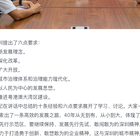
圳提出了六点要求：
新发展理念。
深化改革。
扩大开放。
城市治理体系和治理能力现代化。
以人民为中心的发展思想。
推进粤港澳大湾区建设。
记在讲话中总结的十条经验和六点要求展开了学习、讨论。大家
索出了一条高效的发展之路，40年从无到有，从小到大，体现
先行示范区，要继续保持、发展先行先试、敢闯敢为的深圳精神
力于打造勇于创新、敢想敢为的企业精神，这与深圳的城市精神