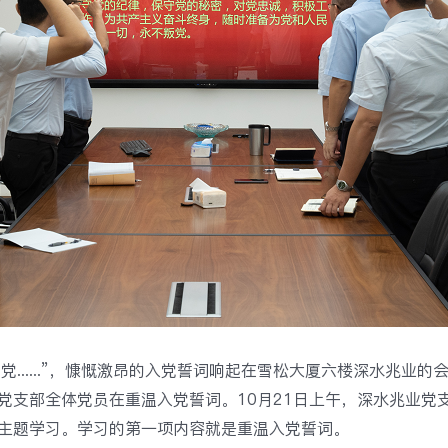
党......”，慷慨激昂的入党誓词响起在雪松大厦六楼深水兆业
党支部全体党员在重温入党誓词。10月21日上午，深水兆业党
次主题学习。学习的第一项内容就是重温入党誓词。