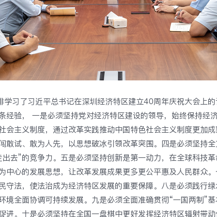
排学习了习近平总书记在深圳经济特区建立40周年庆祝大会上的
条经验， 一是必须坚持党对经济特区建设的领导，始终保持经
社会主义制度，通过改革实践推动中国特色社会主义制度更加成
闯敢试、敢为人先，以思想破冰引领改革突围。四是必须坚持全
“走出去”的竞争力。五是必须坚持创新是第一动力，在全球科技
为中心的发展思想，让改革发展成果更多更公平惠及人民群众。
民守法，使法治成为经济特区发展的重要保障。八是必须践行绿
环境全面协调可持续发展。九是必须全面准确贯彻“一国两制”
促进。十是必须坚持在全国一盘棋中更好发挥经济特区辐射带动