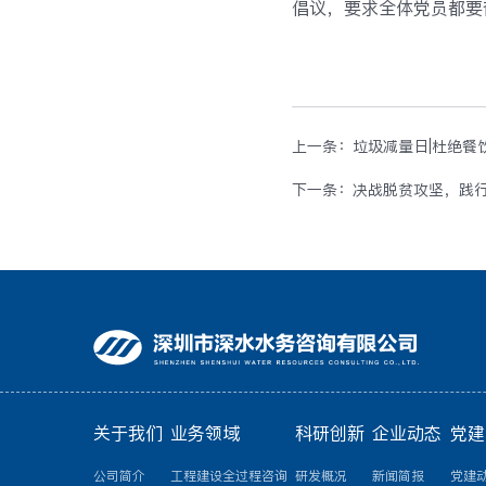
倡议，要求全体党员都要
上一条：垃圾减量日|杜绝餐
下一条：决战脱贫攻坚，践行
关于我们
业务领域
科研创新
企业动态
党建
公司简介
工程建设全过程咨询
研发概况
新闻简报
党建