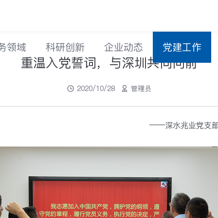
务领域
科研创新
企业动态
党建工作
重温入党誓词，与深圳共同向前
2020/10/28
管理员
——深水兆业党支部