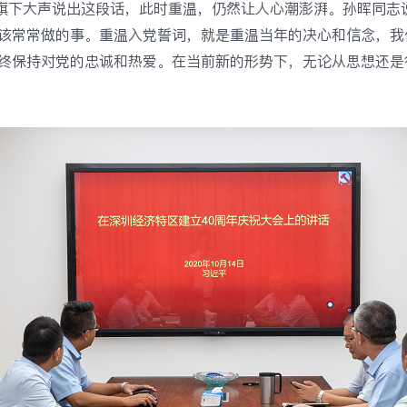
旗下大声说出这段话，此时重温，仍然让人心潮澎湃。孙晖同志
该常常做的事。重温入党誓词，就是重温当年的决心和信念，我
终保持对党的忠诚和热爱。在当前新的形势下，无论从思想还是