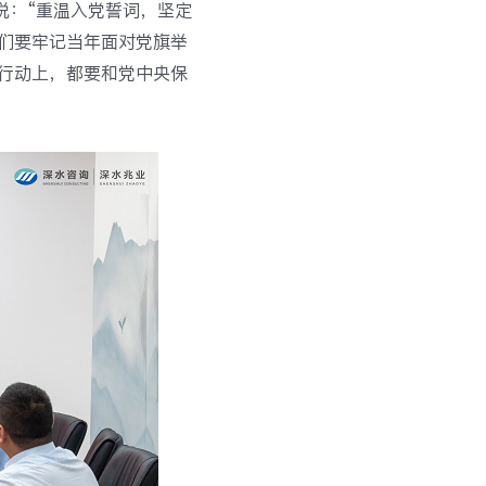
说：“重温入党誓词，坚定
们要牢记当年面对党旗举
行动上，都要和党中央保